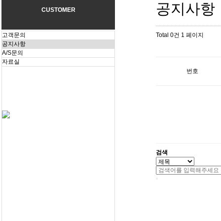
공지사항
CUSTOMER
고객문의
Total 0건
1 페이지
공지사항
A/S문의
자료실
번호
검색