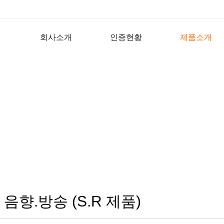
회사소개
인증현황
제품소개
음향.방송 (S.R 제품)