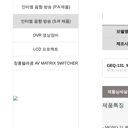
인터엠 음향.방송 (P.A 제품)
인터엠 음향.방송 (S.R 제품)
모델
DVR 영상장비
제조
LCD 프로젝트
창흥텔레콤 AV MATRIX SWITCHER
GEQ-131_M
60회 다운로드 |
제품상세설
제품특징
- MONO 3