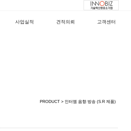
사업실적
견적의뢰
고객센터
PRODUCT > 인터엠 음향.방송 (S.R 제품)