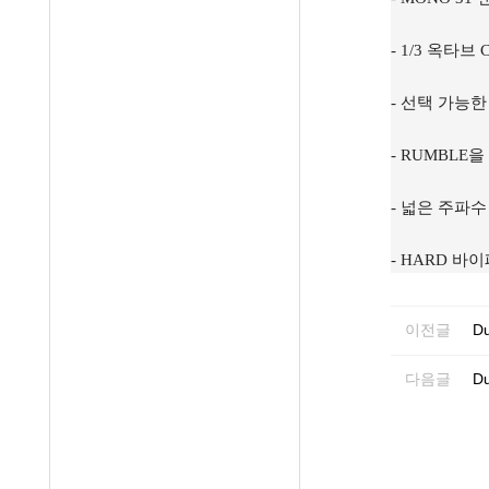
- 1/3 옥타브 
- 선택 가능한 
- RUMBLE
- 넓은 주파수
- HARD 바
이전글
Du
다음글
Du