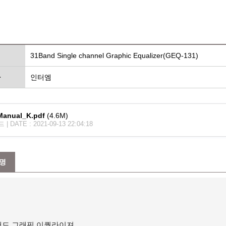
명
31Band Single channel Graphic Equalizer(GEQ-131)
사
인터엠
anual_K.pdf
(4.6M)
 DATE : 2021-09-13 22:04:18
명
1 밴드 그래픽 이퀄라이져