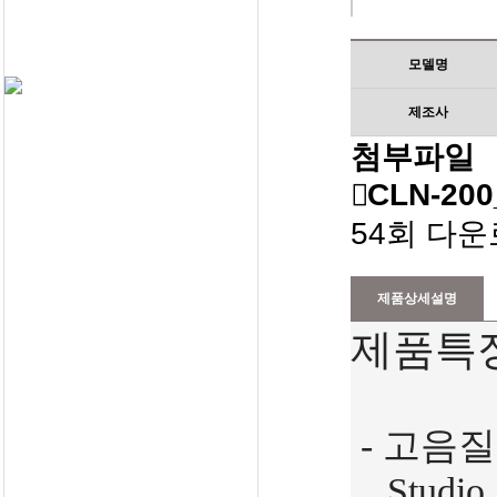
모델명
제조사
첨부파일
CLN-20
54회 다운로드
제품상세설명
제품특
- 고음
Studio