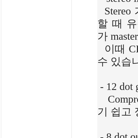
Stere
할 때 
가 mast
이때 C
수 있습
- 12 dot 
Compr
기 쉽고 
- 8 dot o