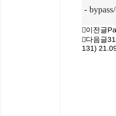
- bypass
이전글
Pa
다음글
31
131)
21.0