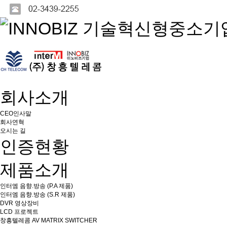
회사소개
CEO인사말
회사연혁
오시는 길
인증현황
제품소개
인터엠 음향.방송 (P.A 제품)
인터엠 음향.방송 (S.R 제품)
DVR 영상장비
LCD 프로젝트
창흥텔레콤 AV MATRIX SWITCHER