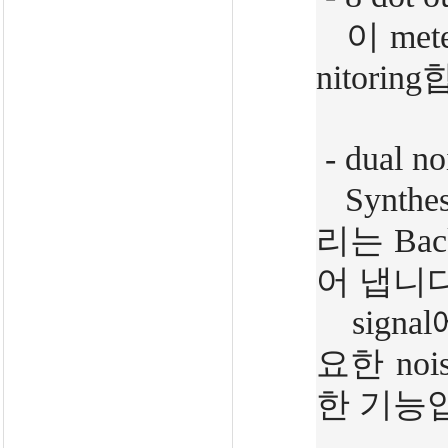
이 mete
nitorin
- dual no
Synth
리는 Bac
어 냅니다
sign
요한 no
한 기능