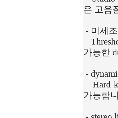
은 고음질의
- 미세
Thresho
가능한 dua
- dynam
Hard kn
가능합니
- stereo 