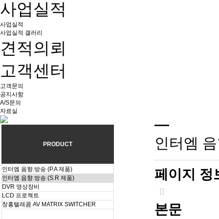
사업실적
사업실적
사업실적 갤러리
견적의뢰
고객센터
고객문의
공지사항
A/S문의
자료실
인터엠 음향
PRODUCT
인터엠 음향.방송 (P.A 제품)
페이지 정
인터엠 음향.방송 (S.R 제품)
DVR 영상장비
LCD 프로젝트
창흥텔레콤 AV MATRIX SWITCHER
본문